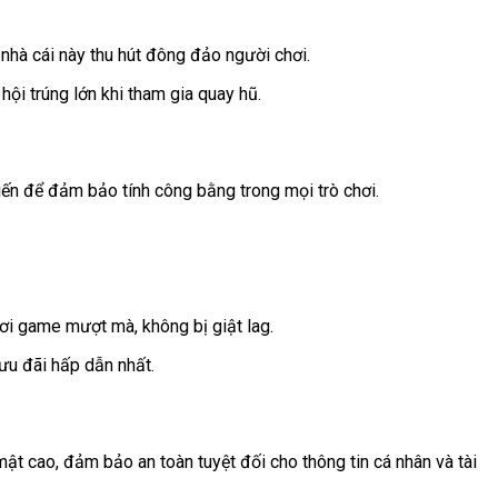
nhà cái này thu hút đông đảo người chơi.
ội trúng lớn khi tham gia quay hũ.
ến để đảm bảo tính công bằng trong mọi trò chơi.
hơi game mượt mà, không bị giật lag.
ưu đãi hấp dẫn nhất.
ật cao, đảm bảo an toàn tuyệt đối cho thông tin cá nhân và tài