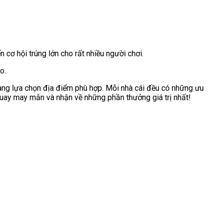
 cơ hội trúng lớn cho rất nhiều người chơi.
o.
àng lựa chọn địa điểm phù hợp. Mỗi nhà cái đều có những ưu
quay may mắn và nhận về những phần thưởng giá trị nhất!