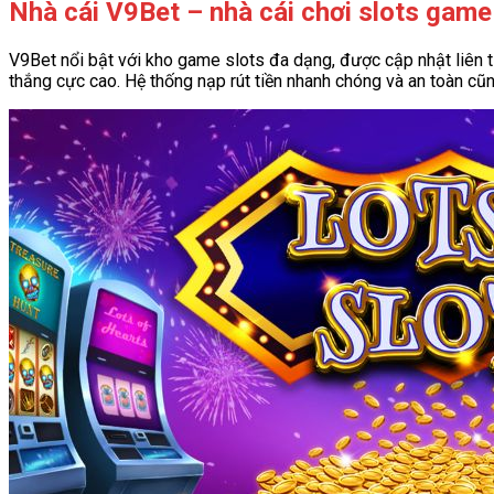
Nhà cái V9Bet – nhà cái chơi slots game
V9Bet nổi bật với kho game slots đa dạng, được cập nhật liên tụ
thắng cực cao. Hệ thống nạp rút tiền nhanh chóng và an toàn cũn