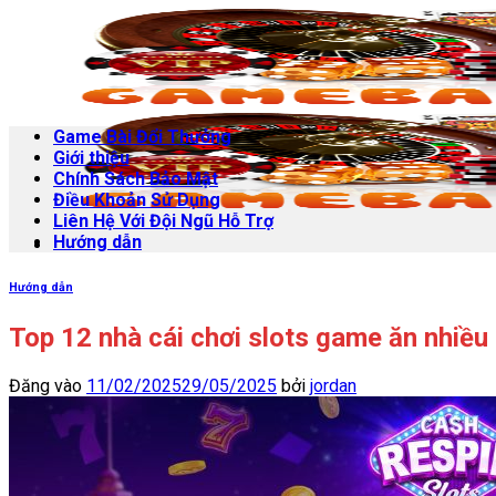
Bỏ
qua
nội
dung
Game Bài Đổi Thưởng
Giới thiệu
Chính Sách Bảo Mật
Điều Khoản Sử Dụng
Liên Hệ Với Đội Ngũ Hỗ Trợ
Hướng dẫn
Hướng dẫn
Top 12 nhà cái chơi slots game ăn nhiều
Đăng vào
11/02/2025
29/05/2025
bởi
jordan