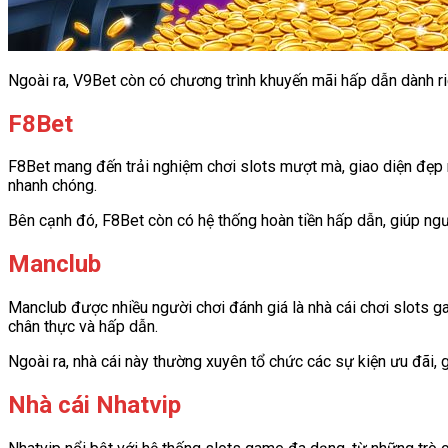
Ngoài ra, V9Bet còn có chương trình khuyến mãi hấp dẫn dành riê
F8Bet
F8Bet mang đến trải nghiệm chơi slots mượt mà, giao diện đẹp 
nhanh chóng.
Bên cạnh đó, F8Bet còn có hệ thống hoàn tiền hấp dẫn, giúp ngườ
Manclub
Manclub được nhiều người chơi đánh giá là nhà cái chơi slots ga
chân thực và hấp dẫn.
Ngoài ra, nhà cái này thường xuyên tổ chức các sự kiện ưu đãi, 
Nhà cái Nhatvip