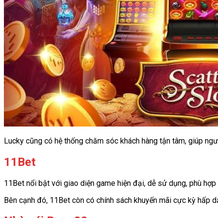
Lucky cũng có hệ thống chăm sóc khách hàng tận tâm, giúp ngườ
11Bet
11Bet nổi bật với giao diện game hiện đại, dễ sử dụng, phù hợp 
Bên cạnh đó, 11Bet còn có chính sách khuyến mãi cực kỳ hấp dẫn