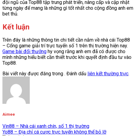
đội ngũ của Top88 tập trung phát triển, nâng cấp và cập nhật
từng ngày để mang là những gì tốt nhất cho cộng đồng anh em
bet thủ.
Kết luận
Trên đây là những thông tin chi tiết cần nắm về nhà cái Top88
– Cổng game giải trí trực tuyến số 1 trên thị trường hiện nay.
Game bài đổi thưởng
hy vọng rằng anh em đã có được cho
mình những hiểu biết cần thiết trước khi quyết định đầu tư vào
Top88.
Bài viết này được đăng trong . Đánh dấu
liên kết thường trực
.
Aimee
Vin88 – Nhà cái xanh chín, số 1 thị trường
Yo88 – Địa chỉ cá cược trực tuyến không thể bỏ lỡ