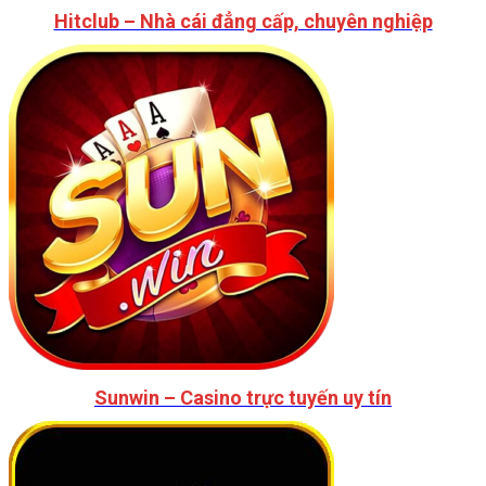
Hitclub – Nhà cái đẳng cấp, chuyên nghiệp
Sunwin – Casino trực tuyến uy tín