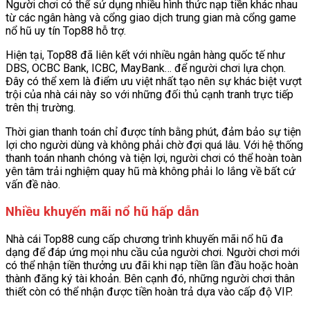
Người chơi có thể sử dụng nhiều hình thức nạp tiền khác nhau
từ các ngân hàng và cổng giao dịch trung gian mà cổng game
nổ hũ uy tín Top88 hỗ trợ.
Hiện tại, Top88 đã liên kết với nhiều ngân hàng quốc tế như
DBS, OCBC Bank, ICBC, MayBank… để người chơi lựa chọn.
Đây có thể xem là điểm ưu việt nhất tạo nên sự khác biệt vượt
trội của nhà cái này so với những đối thủ cạnh tranh trực tiếp
trên thị trường.
Thời gian thanh toán chỉ được tính bằng phút, đảm bảo sự tiện
lợi cho người dùng và không phải chờ đợi quá lâu. Với hệ thống
thanh toán nhanh chóng và tiện lợi, người chơi có thể hoàn toàn
yên tâm trải nghiệm quay hũ mà không phải lo lắng về bất cứ
vấn đề nào.
Nhiều khuyến mãi nổ hũ hấp dẫn
Nhà cái Top88 cung cấp chương trình khuyến mãi nổ hũ đa
dạng để đáp ứng mọi nhu cầu của người chơi. Người chơi mới
có thể nhận tiền thưởng ưu đãi khi nạp tiền lần đầu hoặc hoàn
thành đăng ký tài khoản. Bên cạnh đó, những người chơi thân
thiết còn có thể nhận được tiền hoàn trả dựa vào cấp độ VIP.