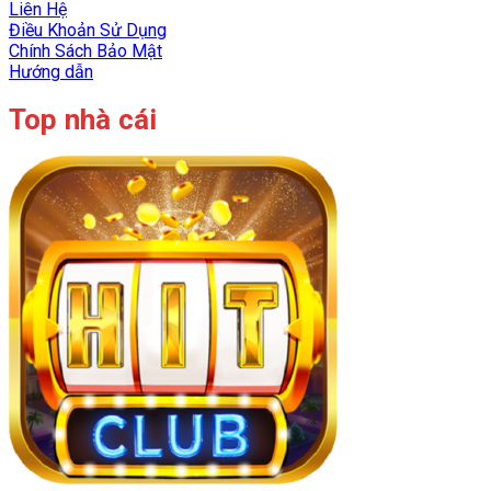
Liên Hệ
Điều Khoản Sử Dụng
Chính Sách Bảo Mật
Hướng dẫn
Top nhà cái