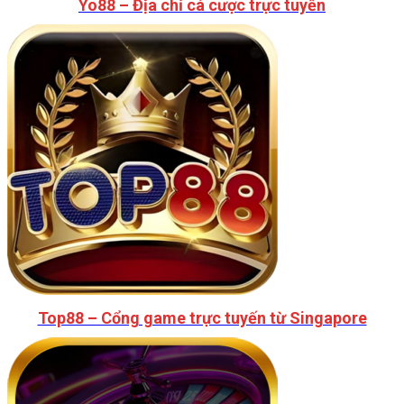
Yo88 – Địa chỉ cá cược trực tuyến
Top88 – Cổng game trực tuyến từ Singapore