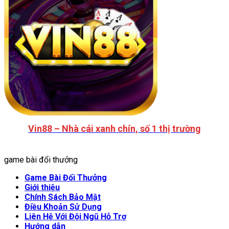
Vin88 – Nhà cái xanh chín, số 1 thị trường
game bài đổi thưởng
Game Bài Đổi Thưởng
Giới thiệu
Chính Sách Bảo Mật
Điều Khoản Sử Dụng
Liên Hệ Với Đội Ngũ Hỗ Trợ
Hướng dẫn