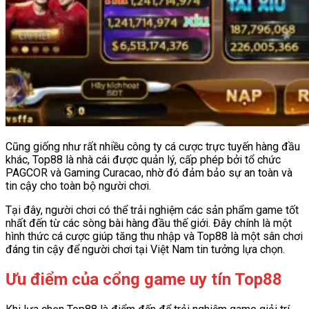
Cũng giống như rất nhiều công ty cá cược trực tuyến hàng đầu
khác, Top88 là nhà cái được quản lý, cấp phép bởi tổ chức
PAGCOR và Gaming Curacao, nhờ đó đảm bảo sự an toàn và
tin cậy cho toàn bộ người chơi.
Tại đây, người chơi có thể trải nghiệm các sản phẩm game tốt
nhất đến từ các sòng bài hàng đầu thế giới. Đây chính là một
hình thức cá cược giúp tăng thu nhập và Top88 là một sân chơi
đáng tin cậy để người chơi tại Việt Nam tin tưởng lựa chọn.
Ưu điểm của cổng game uy tín Top88