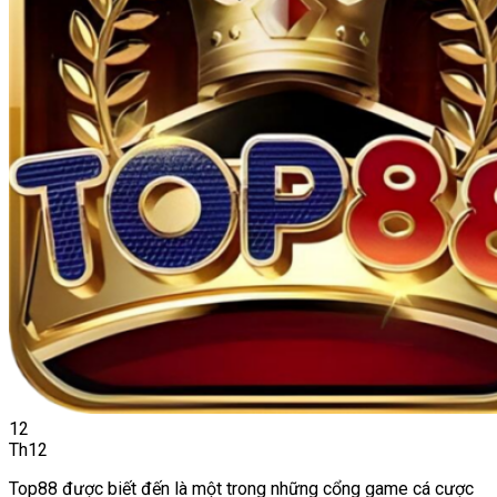
12
Th12
Top88 được biết đến là một trong những cổng game cá cược