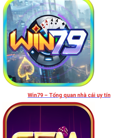
Win79 – Tổng quan nhà cái uy tín