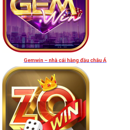
Gemwin – nhà cái hàng đầu châu Á