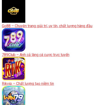
Go88 – Chuyên trang giải trí, uy tín, chất lượng hàng đầu
789Club – Anh cả làng cá cược trực tuyến
Rikvip – Chất lượng tạo niềm tin