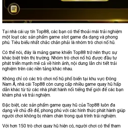
Tại nhà cái uy tín Top88, các bạn có thể thoải mái trải nghiệm
một loạt các sản phẩm game slot game đa dạng và phong
phú. Tiêu biểu nhất chắc chắn phải là nhóm trò chơi nổ hũ.
Có thể nói, đây là mảng game khiến Top88 trở nên thực sự
khác biệt trên thị trường. Nhóm trò chơi nổ hũ được đầu tư
phát triển mạnh mẽ cả về hình ảnh, nội dung lẫn chi tiết trải
nghiệm trên các nền tảng khác nhau.
Không chỉ có các trò chơi nổ hũ phổ biến tại khu vực Đông
Nam Á, nhà cái Top88 còn cung cấp nhiều game quay hũ hấp
dẫn khác từ từ các nhà phát hành nổi tiếng thế giới để các bạn
khám phá và trải nghiệm.
Đặc biệt, các sản phẩm game quay hũ của Top88 luôn đa
dạng về chủ đề để, phong phú với các hình thức phát hành giúp
người chơi không bị nhàm chán trong quá trình trải nghiệm.
Với hơn 150 trò chơi quay hũ hiện có, người chơi có thể tham