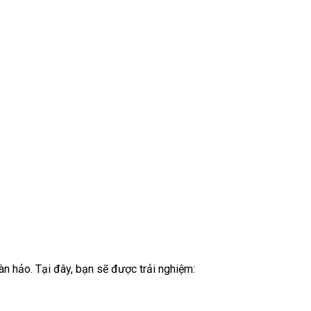
n hảo. Tại đây, bạn sẽ được trải nghiệm: