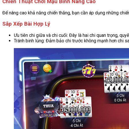
Chiến Thuật Chơi Mậu Binh Nâng Cao
Để nâng cao khả năng chiến thắng, bạn cần áp dụng những chiến
Sắp Xếp Bài Hợp Lý
Ưu tiên chi giữa và chi cuối: Đây là hai chi quan trọng, quy
Tránh binh lủng: Đảm bảo chi trước không mạnh hơn chi sau