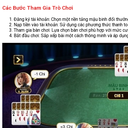
Các Bước Tham Gia Trò Chơi
Đăng ký tài khoản: Chọn một nền tảng mậu binh đổi thưởng 
Nạp tiền vào tài khoản: Sử dụng các phương thức thanh toá
Tham gia bàn chơi: Lựa chọn bàn chơi phù hợp với mức cượ
Bắt đầu chơi: Sắp xếp bài một cách thông minh và áp dụng