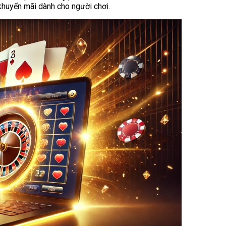
khuyến mãi dành cho người chơi.