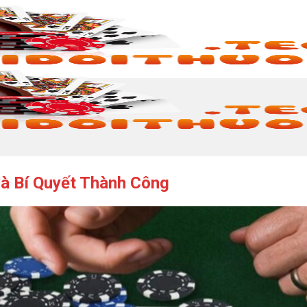
à Bí Quyết Thành Công