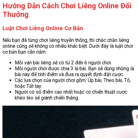
Hướng Dẫn Cách Chơi Liêng Online Đổi
Thưởng
Luật Chơi Liêng Online Cơ Bản
Nếu bạn đã từng chơi liêng truyền thống, thì chắc chắn liêng
online cũng sẽ không có nhiều khác biệt. Dưới đây là luật chơi
cơ bản bạn cần nắm:
Mỗi ván bài liêng sẽ có từ 2 đến 6 người chơi.
Mỗi người chơi được chia 3 lá bài. Bạn sẽ dùng những lá
bài này để tính điểm và đưa ra quyết định đặt cược.
Các lựa chọn của người chơi gồm: Úp bài, Theo bài, Tố,
hoặc Tất tay.
Người có số điểm cao nhất hoặc có chiến thuật cược
khéo léo sẽ giành chiến thắng.