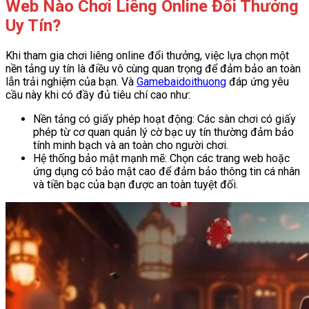
Web Nào Chơi Liêng Online Đổi Thưởng
Uy Tín?
Khi tham gia chơi liêng online đổi thưởng, việc lựa chọn một
nền tảng uy tín là điều vô cùng quan trọng để đảm bảo an toàn
lẫn trải nghiệm của bạn. Và
Gamebaidoithuong
đáp ứng yêu
cầu này khi có đầy đủ tiêu chí cao như:
Nền tảng có giấy phép hoạt động: Các sàn chơi có giấy
phép từ cơ quan quản lý cờ bạc uy tín thường đảm bảo
tính minh bạch và an toàn cho người chơi.
Hệ thống bảo mật mạnh mẽ: Chọn các trang web hoặc
ứng dụng có bảo mật cao để đảm bảo thông tin cá nhân
và tiền bạc của bạn được an toàn tuyệt đối.