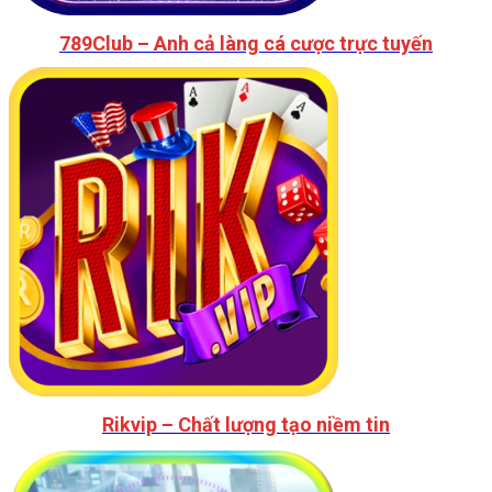
789Club – Anh cả làng cá cược trực tuyến
Rikvip – Chất lượng tạo niềm tin