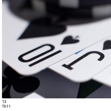
13
Th11