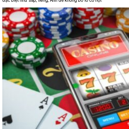
đặc biệt như sáp, liêng, Ảnh để không bỏ lỡ cơ hội.