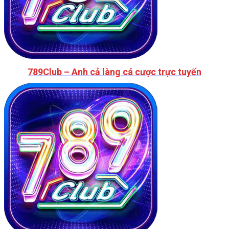
789Club – Anh cả làng cá cược trực tuyến