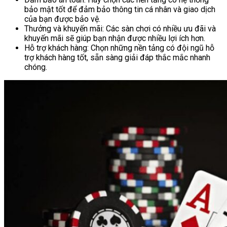
bảo mật tốt để đảm bảo thông tin cá nhân và giao dịch
của bạn được bảo vệ.
Thưởng và khuyến mãi: Các sàn chơi có nhiều ưu đãi và
khuyến mãi sẽ giúp bạn nhận được nhiều lợi ích hơn.
Hỗ trợ khách hàng: Chọn những nền tảng có đội ngũ hỗ
trợ khách hàng tốt, sẵn sàng giải đáp thắc mắc nhanh
chóng.