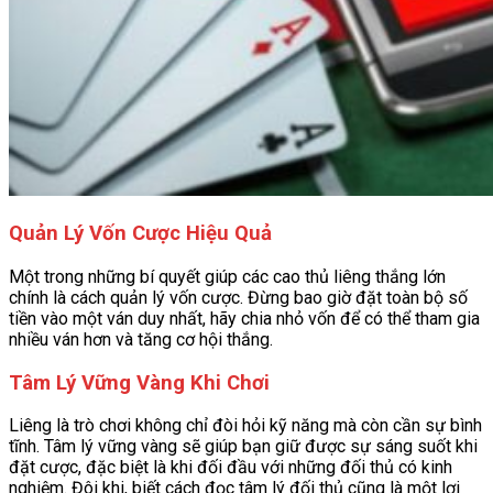
Quản Lý Vốn Cược Hiệu Quả
Một trong những bí quyết giúp các cao thủ liêng thắng lớn
chính là cách quản lý vốn cược. Đừng bao giờ đặt toàn bộ số
tiền vào một ván duy nhất, hãy chia nhỏ vốn để có thể tham gia
nhiều ván hơn và tăng cơ hội thắng.
Tâm Lý Vững Vàng Khi Chơi
Liêng là trò chơi không chỉ đòi hỏi kỹ năng mà còn cần sự bình
tĩnh. Tâm lý vững vàng sẽ giúp bạn giữ được sự sáng suốt khi
đặt cược, đặc biệt là khi đối đầu với những đối thủ có kinh
nghiệm. Đôi khi, biết cách đọc tâm lý đối thủ cũng là một lợi