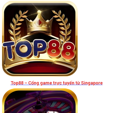
Top88 – Cổng game trực tuyến từ Singapore