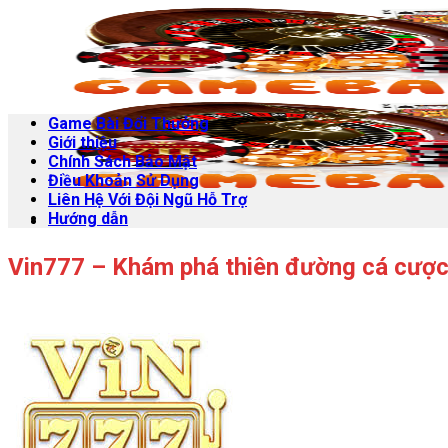
Bỏ
qua
nội
dung
Game Bài Đổi Thưởng
Giới thiệu
Chính Sách Bảo Mật
Điều Khoản Sử Dụng
Liên Hệ Với Đội Ngũ Hỗ Trợ
Hướng dẫn
Vin777 – Khám phá thiên đường cá cược