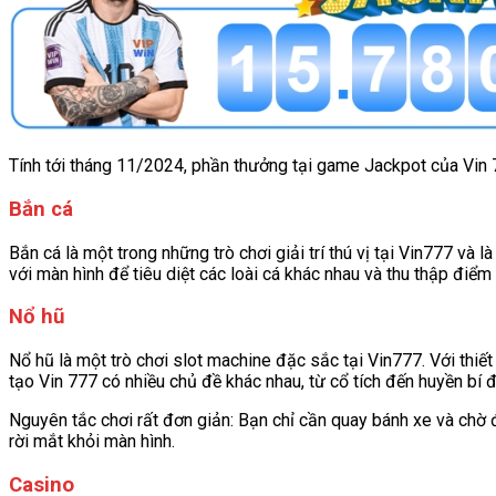
Tính tới tháng 11/2024, phần thưởng tại game Jackpot của Vin 
Bắn cá
Bắn cá là một trong những trò chơi giải trí thú vị tại Vin777 và 
với màn hình để tiêu diệt các loài cá khác nhau và thu thập điểm
Nổ hũ
Nổ hũ là một trò chơi slot machine đặc sắc tại Vin777. Với th
tạo Vin 777 có nhiều chủ đề khác nhau, từ cổ tích đến huyền bí 
Nguyên tắc chơi rất đơn giản: Bạn chỉ cần quay bánh xe và chờ 
rời mắt khỏi màn hình.
Casino