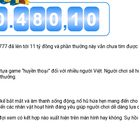
777 đã lên tới 11 tỷ đồng và phần thưởng này vẫn chưa tìm được
là tựa game “huyền thoại” đối với nhiều người Việt. Người chơi sẽ 
 thưởng.
iết kế bắt mắt và âm thanh sống động, nổ hũ hứa hẹn mang đến ch
đến các nhân vật hoạt hình đáng yêu giúp người chơi dễ dàng lựa c
đợi xem có kết hợp nào xuất hiện trên màn hình hay không. Sự hồi