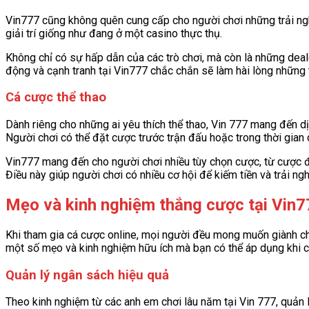
Vin777 cũng không quên cung cấp cho người chơi những trải nghiệ
giải trí giống như đang ở một casino thực thụ.
Không chỉ có sự hấp dẫn của các trò chơi, mà còn là những deal
động và cạnh tranh tại Vin777 chắc chắn sẽ làm hài lòng những 
Cá cược thể thao
Dành riêng cho những ai yêu thích thể thao, Vin 777 mang đến dị
Người chơi có thể đặt cược trước trận đấu hoặc trong thời gian d
Vin777 mang đến cho người chơi nhiều tùy chọn cược, từ cược đ
Điều này giúp người chơi có nhiều cơ hội để kiếm tiền và trải n
Mẹo và kinh nghiệm thắng cược tại Vin7
Khi tham gia cá cược online, mọi người đều mong muốn giành chiế
một số mẹo và kinh nghiệm hữu ích mà bạn có thể áp dụng khi ch
Quản lý ngân sách hiệu quả
Theo kinh nghiệm từ các anh em chơi lâu năm tại Vin 777, quản l