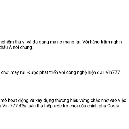
 nghiệm thú vị và đa dạng mà nó mang lại. Với hàng trăm nghìn
Châu Á nói chung.
 chơi may rủi. Được phát triển với công nghệ hiện đại, Vin777
uy mô hoạt động và xây dựng thương hiệu vững chắc nhờ vào việc
 Vin 777 đều tuân thủ hiệp ước trò chơi của chính phủ Costa