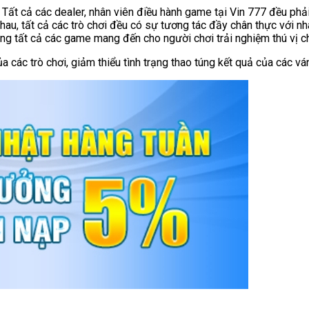
. Tất cả các dealer, nhân viên điều hành game tại Vin 777 đều p
hau, tất cả các trò chơi đều có sự tương tác đầy chân thực với nh
g tất cả các game mang đến cho người chơi trải nghiệm thú vị ch
 các trò chơi, giảm thiểu tình trạng thao túng kết quả của các v