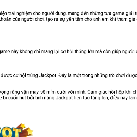
iện trải nghiệm cho người dùng, mang đến những tựa game giải t
i khoản của người chơi, tạo ra sự yên tâm cho anh em khi tham gi
me này không chỉ mang lại cơ hội thắng lớn mà còn giúp người ch
ợc cơ hội trúng Jackpot. Đây là một trong những trò chơi được yêu
vọng rằng vận may sẽ mỉm cười với mình. Cảm giác hồi hộp khi ch
 bị cuốn hút bởi tính năng Jackpot liên tục tăng lên, điều này làm