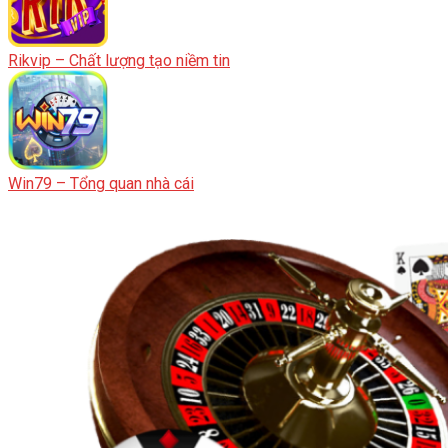
Rikvip – Chất lượng tạo niềm tin
Win79 – Tổng quan nhà cái