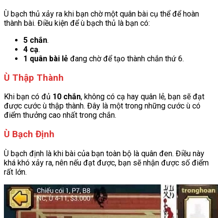
Ù bạch thủ xảy ra khi bạn chờ một quân bài cụ thể để hoàn
thành bài. Điều kiện để ù bạch thủ là bạn có:
5 chắn
.
4 cạ
.
1 quân bài lẻ
đang chờ để tạo thành chắn thứ 6.
Ù Thập Thành
Khi bạn có đủ
10 chắn
, không có cạ hay quân lẻ, bạn sẽ đạt
được cước ù thập thành. Đây là một trong những cước ù có
điểm thưởng cao nhất trong chắn.
Ù Bạch Định
Ù bạch định là khi bài của bạn toàn bộ là quân đen. Điều này
khá khó xảy ra, nên nếu đạt được, bạn sẽ nhận được số điểm
rất lớn.