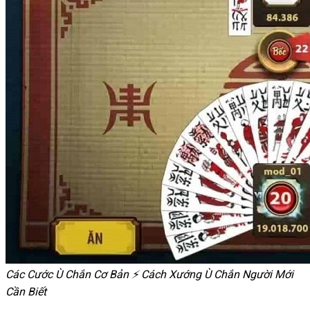
Các Cước Ù Chắn Cơ Bản ⚡ Cách Xướng Ù Chắn Người Mới
Cần Biết