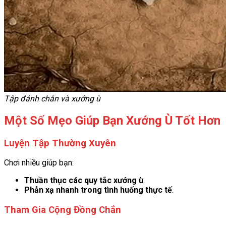
Tập đánh chắn và xướng ù
Một Số Mẹo Giúp Bạn Xướng Ù Tốt Hơn
Luyện Tập Thường Xuyên
Chơi nhiều giúp bạn:
Thuần thục các quy tắc xướng ù
.
Phản xạ nhanh trong tình huống thực tế
.
Tham Gia Cộng Đồng Chắn