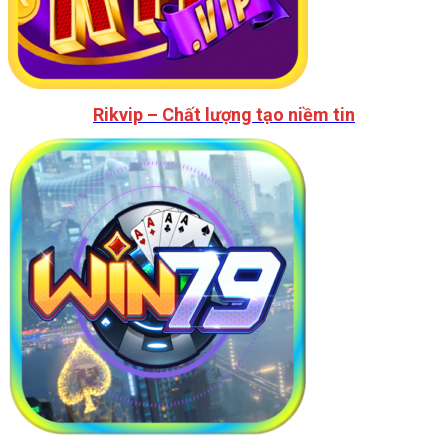
Rikvip – Chất lượng tạo niềm tin