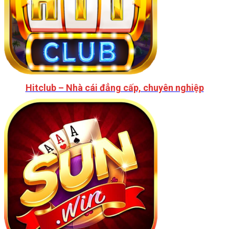
Hitclub – Nhà cái đẳng cấp, chuyên nghiệp