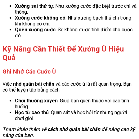
Xướng sai thứ tự
: Như xướng cước đặc biệt trước chì và
thông.
Xướng cước không có
: Như xướng bạch thủ chi trong
khi không có chi.
Quên xướng cước
: Sẽ không được tính điểm cho cước
đó.
Kỹ Năng Cần Thiết Để Xướng Ù Hiệu
Quả
Ghi Nhớ Các Cước Ù
Việc
nhớ quân bài chắn
và các cước ù là rất quan trọng. Bạn
có thể luyện tập bằng cách:
Chơi thường xuyên
: Giúp bạn quen thuộc với các tình
huống.
Học từ cao thủ
: Quan sát và học hỏi từ những người
chơi giỏi.
Tham khảo thêm về
cách nhớ quân bài chắn
để nâng cao kỹ
năng của bạn.