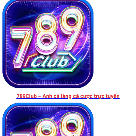
789Club – Anh cả làng cá cược trực tuyến