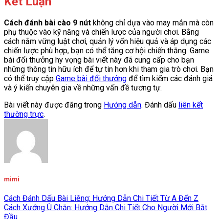
Kết Luận
Cách đánh bài cào 9 nút
không chỉ dựa vào may mắn mà còn
phụ thuộc vào kỹ năng và chiến lược của người chơi. Bằng
cách nắm vững luật chơi, quản lý vốn hiệu quả và áp dụng các
chiến lược phù hợp, bạn có thể tăng cơ hội chiến thắng. Game
bài đổi thưởng hy vọng bài viết này đã cung cấp cho bạn
những thông tin hữu ích để tự tin hơn khi tham gia trò chơi. Bạn
có thể truy cập
Game bài đổi thưởng
để tìm kiếm các đánh giá
và ý kiến chuyên gia về những vấn đề tương tự.
Bài viết này được đăng trong
Hướng dẫn
. Đánh dấu
liên kết
thường trực
.
mimi
Cách Đánh Dấu Bài Liêng: Hướng Dẫn Chi Tiết Từ A Đến Z
Cách Xướng Ù Chắn: Hướng Dẫn Chi Tiết Cho Người Mới Bắt
Đầu