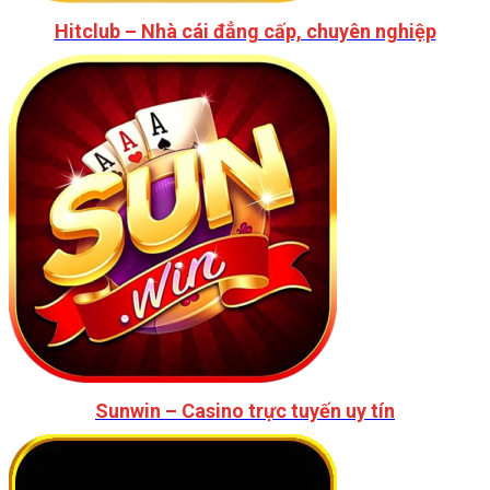
Hitclub – Nhà cái đẳng cấp, chuyên nghiệp
Sunwin – Casino trực tuyến uy tín