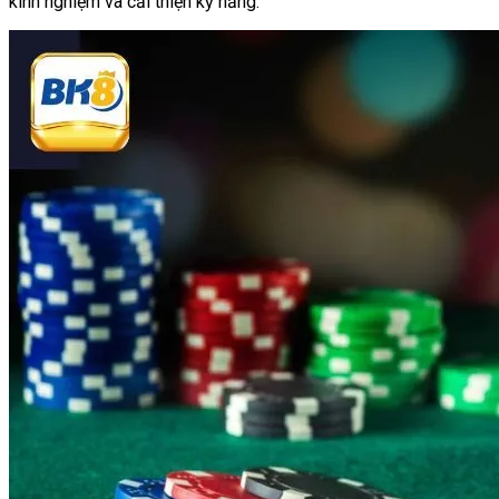
kinh nghiệm và cải thiện kỹ năng.