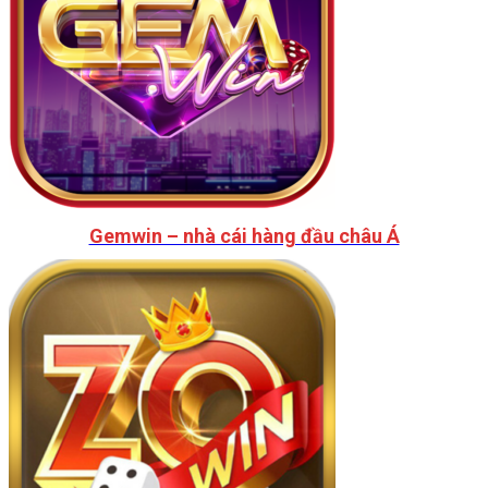
Gemwin – nhà cái hàng đầu châu Á