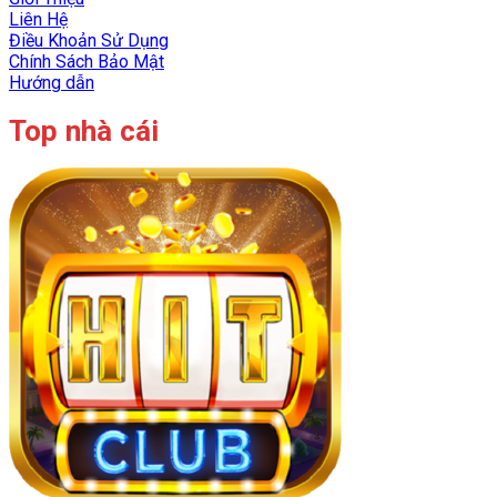
Liên Hệ
Điều Khoản Sử Dụng
Chính Sách Bảo Mật
Hướng dẫn
Top nhà cái