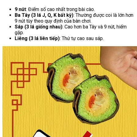
9 nút
: Điểm số cao nhất trong bài cào.
Ba Tây (3 lá J, Q, K bất kỳ)
: Thường được coi là lớn hơn
9 nút tùy theo quy định của bàn chơi.
Sáp (3 lá giống nhau)
: Cao hơn ba Tây và 9 nút, hiếm
gặp.
Liêng (3 lá liên tiếp)
: Thứ tự cao sau sáp.