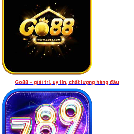
Go88 – giải trí, uy tín, chất lượng hàng đầu