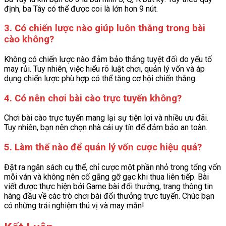
định, ba Tây có thể được coi là lớn hơn 9 nút.
3. Có chiến lược nào giúp luôn thắng trong bài
cào không?
Không có chiến lược nào đảm bảo thắng tuyệt đối do yếu tố
may rủi. Tuy nhiên, việc hiểu rõ luật chơi, quản lý vốn và áp
dụng chiến lược phù hợp có thể tăng cơ hội chiến thắng.
4. Có nên chơi bài cào trực tuyến không?
Chơi bài cào trực tuyến mang lại sự tiện lợi và nhiều ưu đãi.
Tuy nhiên, bạn nên chọn nhà cái uy tín để đảm bảo an toàn.
5. Làm thế nào để quản lý vốn cược hiệu quả?
Đặt ra ngân sách cụ thể, chỉ cược một phần nhỏ trong tổng vốn
mỗi ván và không nên cố gắng gỡ gạc khi thua liên tiếp. Bài
viết được thực hiện bởi Game bài đổi thưởng, trang thông tin
hàng đầu về các trò chơi bài đổi thưởng trực tuyến. Chúc bạn
có những trải nghiệm thú vị và may mắn!