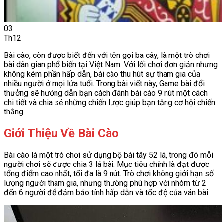
03
Th12
Bài cào, còn được biết đến với tên gọi ba cây, là một trò chơi
bài dân gian phổ biến tại Việt Nam. Với lối chơi đơn giản nhưng
không kém phần hấp dẫn, bài cào thu hút sự tham gia của
nhiều người ở mọi lứa tuổi. Trong bài viết này, Game bài đổi
thưởng sẽ hướng dẫn bạn cách đánh bài cào 9 nút một cách
chi tiết và chia sẻ những chiến lược giúp bạn tăng cơ hội chiến
thắng.
Giới Thiệu Về Bài Cào
Bài cào là một trò chơi sử dụng bộ bài tây 52 lá, trong đó mỗi
người chơi sẽ được chia 3 lá bài. Mục tiêu chính là đạt được
tổng điểm cao nhất, tối đa là 9 nút. Trò chơi không giới hạn số
lượng người tham gia, nhưng thường phù hợp với nhóm từ 2
đến 6 người để đảm bảo tính hấp dẫn và tốc độ của ván bài.