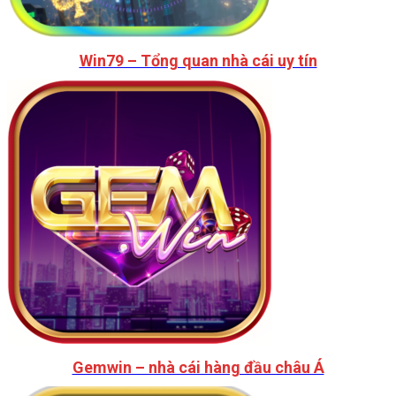
Win79 – Tổng quan nhà cái uy tín
Gemwin – nhà cái hàng đầu châu Á