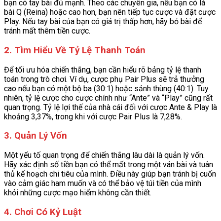
bạn có tay bài đủ mạnh. Theo các chuyên gia, nếu bạn có lá
bài Q (Reina) hoặc cao hơn, bạn nên tiếp tục cược và đặt cược
Play. Nếu tay bài của bạn có giá trị thấp hơn, hãy bỏ bài để
tránh mất thêm tiền cược.
2. Tìm Hiểu Về Tỷ Lệ Thanh Toán
Để tối ưu hóa chiến thắng, bạn cần hiểu rõ bảng tỷ lệ thanh
toán trong trò chơi. Ví dụ, cược phụ Pair Plus sẽ trả thưởng
cao nếu bạn có một bộ ba (30:1) hoặc sảnh thùng (40:1). Tuy
nhiên, tỷ lệ cược cho cược chính như “Ante” và “Play” cũng rất
quan trọng. Tỷ lệ lợi thế của nhà cái đối với cược Ante & Play là
khoảng 3,37%, trong khi với cược Pair Plus là 7,28%.
3. Quản Lý Vốn
Một yếu tố quan trọng để chiến thắng lâu dài là quản lý vốn.
Hãy xác định số tiền bạn có thể mất trong một ván bài và tuân
thủ kế hoạch chi tiêu của mình. Điều này giúp bạn tránh bị cuốn
vào cảm giác ham muốn và có thể bảo vệ túi tiền của mình
khỏi những cược mạo hiểm không cần thiết.
4. Chơi Có Kỷ Luật