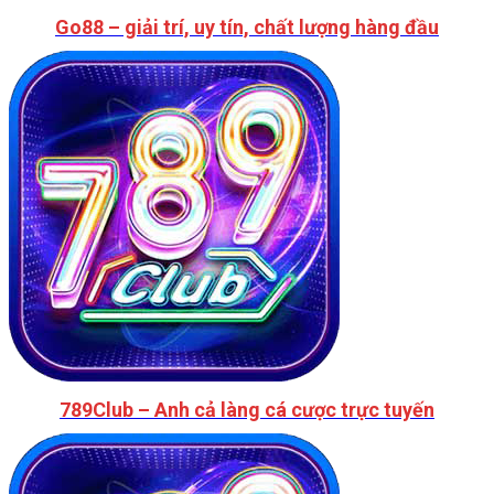
Go88 – giải trí, uy tín, chất lượng hàng đầu
789Club – Anh cả làng cá cược trực tuyến