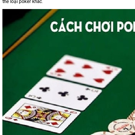
thể loại poker khác.