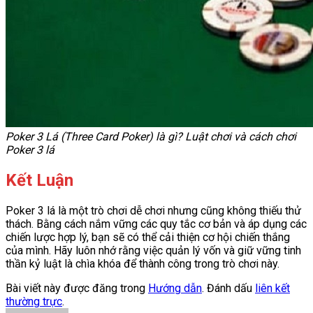
Poker 3 Lá (Three Card Poker) là gì? Luật chơi và cách chơi
Poker 3 lá
Kết Luận
Poker 3 lá là một trò chơi dễ chơi nhưng cũng không thiếu thử
thách. Bằng cách nắm vững các quy tắc cơ bản và áp dụng các
chiến lược hợp lý, bạn sẽ có thể cải thiện cơ hội chiến thắng
của mình. Hãy luôn nhớ rằng việc quản lý vốn và giữ vững tinh
thần kỷ luật là chìa khóa để thành công trong trò chơi này.
Bài viết này được đăng trong
Hướng dẫn
. Đánh dấu
liên kết
thường trực
.