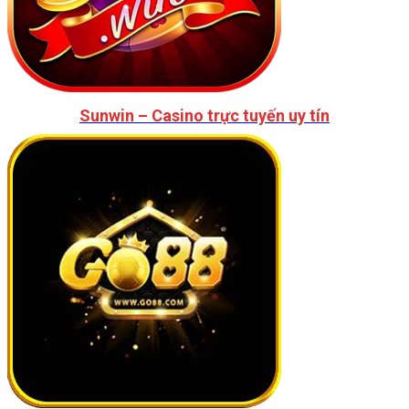
Sunwin – Casino trực tuyến uy tín