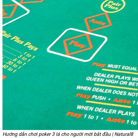
Hướng dẫn chơi poker 3 lá cho người mới bắt đầu | Natural8