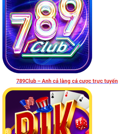
789Club – Anh cả làng cá cược trực tuyến