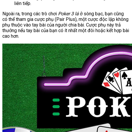
liên tiếp.
Ngoài ra, trong các trò chơi
Poker 3 lá
ở sòng bạc, bạn cũng
có thể tham gia cược phụ (Pair Plus), một cược độc lập không
phụ thuộc vào tay bài của người chia bài. Cược phụ này trả
thưởng nếu tay bài của bạn có ít nhất một đôi hoặc kết hợp bài
cao hơn.