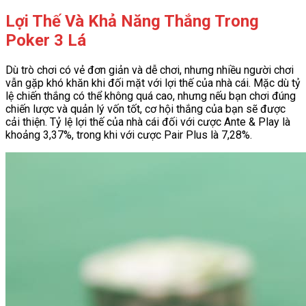
Lợi Thế Và Khả Năng Thắng Trong
Poker 3 Lá
Dù trò chơi có vẻ đơn giản và dễ chơi, nhưng nhiều người chơi
vẫn gặp khó khăn khi đối mặt với lợi thế của nhà cái. Mặc dù tỷ
lệ chiến thắng có thể không quá cao, nhưng nếu bạn chơi đúng
chiến lược và quản lý vốn tốt, cơ hội thắng của bạn sẽ được
cải thiện. Tỷ lệ lợi thế của nhà cái đối với cược Ante & Play là
khoảng 3,37%, trong khi với cược Pair Plus là 7,28%.