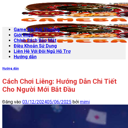
Bỏ
qua
nội
dung
Game Bài Đổi Thưởng
Giới thiệu
Chính Sách Bảo Mật
Điều Khoản Sử Dụng
Liên Hệ Với Đội Ngũ Hỗ Trợ
Hướng dẫn
Hướng dẫn
Cách Chơi Liêng: Hướng Dẫn Chi Tiết
Cho Người Mới Bắt Đầu
Đăng vào
03/12/2024
05/06/2025
bởi
mimi