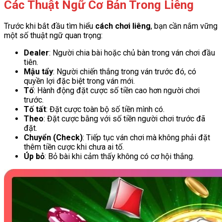
Các Thuật Ngữ Cơ Bản Trong Liêng
Trước khi bắt đầu tìm hiểu
cách chơi liêng
, bạn cần nắm vững
một số thuật ngữ quan trọng:
Dealer
: Người chia bài hoặc chủ bàn trong ván chơi đầu
tiên.
Mậu tẩy
: Người chiến thắng trong ván trước đó, có
quyền lợi đặc biệt trong ván mới.
Tố
: Hành động đặt cược số tiền cao hơn người chơi
trước.
Tố tất
: Đặt cược toàn bộ số tiền mình có.
Theo
: Đặt cược bằng với số tiền người chơi trước đã
đặt.
Chuyển (Check)
: Tiếp tục ván chơi mà không phải đặt
thêm tiền cược khi chưa ai tố.
Úp bỏ
: Bỏ bài khi cảm thấy không có cơ hội thắng.