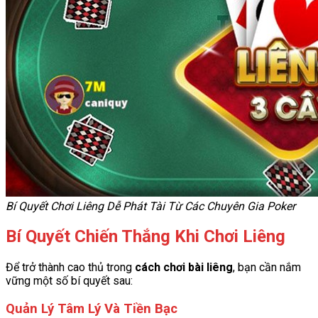
Bí Quyết Chơi Liêng Dễ Phát Tài Từ Các Chuyên Gia Poker
Bí Quyết Chiến Thắng Khi Chơi Liêng
Để trở thành cao thủ trong
cách chơi bài liêng
, bạn cần nắm
vững một số bí quyết sau:
Quản Lý Tâm Lý Và Tiền Bạc