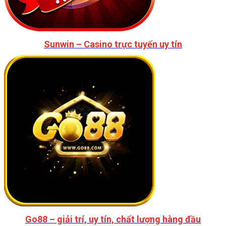
Sunwin – Casino trực tuyến uy tín
Go88 – giải trí, uy tín, chất lượng hàng đầu