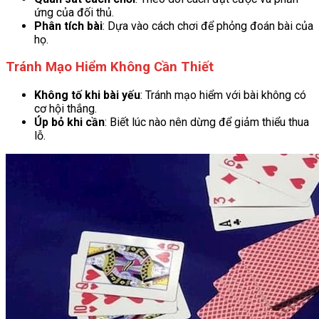
ứng của đối thủ.
Phân tích bài
: Dựa vào cách chơi để phỏng đoán bài của
họ.
Tránh Mạo Hiểm Không Cần Thiết
Không tố khi bài yếu
: Tránh mạo hiểm với bài không có
cơ hội thắng.
Úp bỏ khi cần
: Biết lúc nào nên dừng để giảm thiểu thua
lỗ.