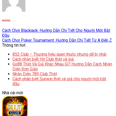
mimi
Cách Chơi Blackjack: Hướng Dẫn Chi Tiết Cho Người Mới Bắt
Đầu
Cách Chơi Poker Tournament: Hướng Dẫn Chi Tiết Từ A Đến Z
Thông tin hot
B52 Club – Thương hiệu quen thuộc nhưng dễ bị nhái
Cách nhận biết Hit Club thật và giả
Go88 Thật Và Giả Khác Nhau Gì? Hướng Dẫn Cách Nhận
Diện Đơn Giản
Nhận Diện 789 Club Thật
Cách phân biệt Sunwin thật và giả cho người mới bắt
đầu
Nhà cái mới