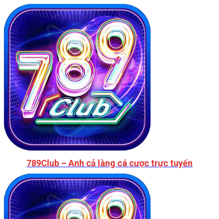
789Club – Anh cả làng cá cược trực tuyến