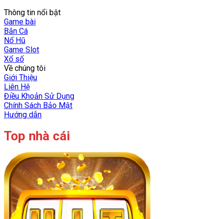
Thông tin nổi bật
Game bài
Bắn Cá
Nổ Hũ
Game Slot
Xổ số
Về chúng tôi
Giới Thiệu
Liên Hệ
Điều Khoản Sử Dụng
Chính Sách Bảo Mật
Hướng dẫn
Top nhà cái