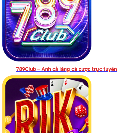
789Club – Anh cả làng cá cược trực tuyến