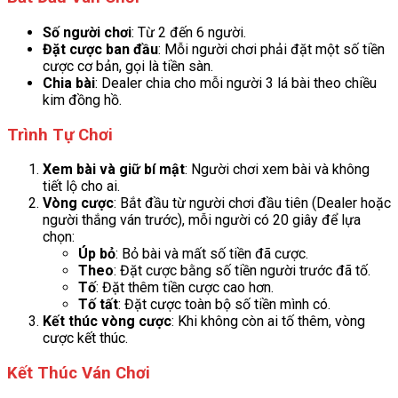
Số người chơi
: Từ 2 đến 6 người.
Đặt cược ban đầu
: Mỗi người chơi phải đặt một số tiền
cược cơ bản, gọi là tiền sàn.
Chia bài
: Dealer chia cho mỗi người 3 lá bài theo chiều
kim đồng hồ.
Trình Tự Chơi
Xem bài và giữ bí mật
: Người chơi xem bài và không
tiết lộ cho ai.
Vòng cược
: Bắt đầu từ người chơi đầu tiên (Dealer hoặc
người thắng ván trước), mỗi người có 20 giây để lựa
chọn:
Úp bỏ
: Bỏ bài và mất số tiền đã cược.
Theo
: Đặt cược bằng số tiền người trước đã tố.
Tố
: Đặt thêm tiền cược cao hơn.
Tố tất
: Đặt cược toàn bộ số tiền mình có.
Kết thúc vòng cược
: Khi không còn ai tố thêm, vòng
cược kết thúc.
Kết Thúc Ván Chơi