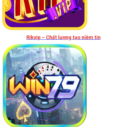
Rikvip – Chất lượng tạo niềm tin