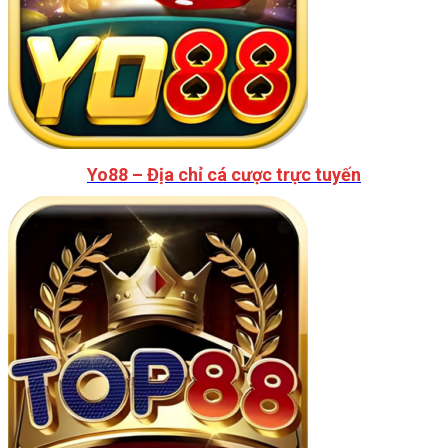
Yo88 – Địa chỉ cá cược trực tuyến