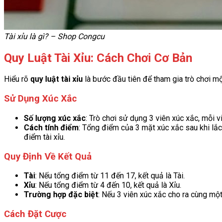
Tài xỉu là gì? – Shop Congcu
Quy Luật Tài Xỉu: Cách Chơi Cơ Bản
Hiểu rõ
quy luật tài xỉu
là bước đầu tiên để tham gia trò chơi m
Sử Dụng Xúc Xắc
Số lượng xúc xắc
: Trò chơi sử dụng 3 viên xúc xắc, mỗi 
Cách tính điểm
: Tổng điểm của 3 mặt xúc xắc sau khi lắc
điểm tài xỉu.
Quy Định Về Kết Quả
Tài
: Nếu tổng điểm từ 11 đến 17, kết quả là Tài.
Xỉu
: Nếu tổng điểm từ 4 đến 10, kết quả là Xỉu.
Trường hợp đặc biệt
: Nếu 3 viên xúc xắc cho ra cùng một
Cách Đặt Cược