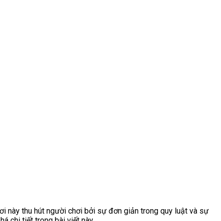
hơi này thu hút người chơi bởi sự đơn giản trong quy luật và sự
chi tiết trong bài viết này.