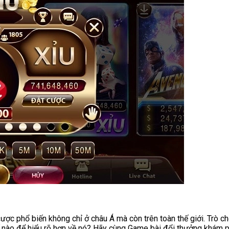
 cược phổ biến không chỉ ở châu Á mà còn trên toàn thế giới. Trò c
ế nào để hiểu rõ hơn về nó? Hãy cùng Game bài đổi thưởng khám phá 