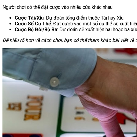
Người chơi có thể đặt cược vào nhiều cửa khác nhau:
Cược Tài/Xỉu
: Dự đoán tổng điểm thuộc Tài hay Xỉu.
Cược Số Cụ Thể
: Đặt cược vào một số cụ thể sẽ xuất hiệ
Cược Bộ Đôi/Bộ Ba
: Dự đoán sẽ xuất hiện hai hoặc ba xú
Để hiểu rõ hơn về cách chơi, bạn có thể tham khảo bài viết về cá