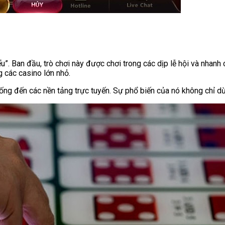
ểu”. Ban đầu, trò chơi này được chơi trong các dịp lễ hội và nhan
g các casino lớn nhỏ.
thống đến các nền tảng trực tuyến. Sự phổ biến của nó không chỉ dừ