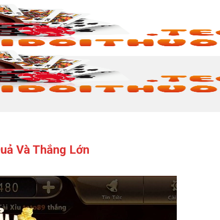
 Quả Và Thắng Lớn