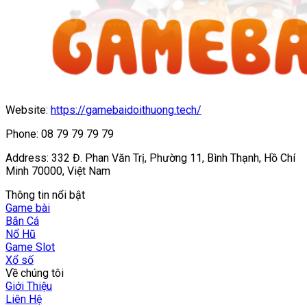
Website:
https://gamebaidoithuong.tech/
Phone: 08 79 79 79 79
Address: 332 Đ. Phan Văn Trị, Phường 11, Bình Thạnh, Hồ Chí
Minh 70000, Việt Nam
Thông tin nổi bật
Game bài
Bắn Cá
Nổ Hũ
Game Slot
Xổ số
Về chúng tôi
Giới Thiệu
Liên Hệ