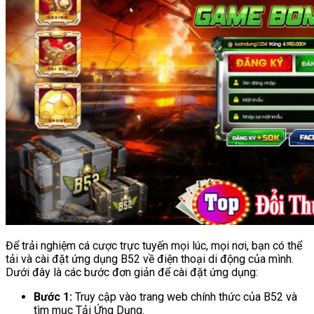
Để trải nghiệm cá cược trực tuyến mọi lúc, mọi nơi, bạn có thể
tải và cài đặt ứng dụng B52 về điện thoại di động của mình.
Dưới đây là các bước đơn giản để cài đặt ứng dụng:
Bước 1:
Truy cập vào trang web chính thức của B52 và
tìm mục Tải Ứng Dụng.