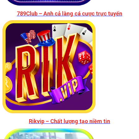
789Club – Anh cả làng cá cược trực tuyến
Rikvip – Chất lượng tạo niềm tin