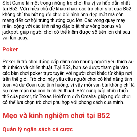
Slot Game là một trong những trò chơi thú vị và hấp dẫn nhất
tại B52. Với nhiều chủ đề khác nhau, các trò chơi slot của B52
không chỉ thu hút người chơi bởi hình ảnh đẹp mắt mà còn
mang đến cơ hội trúng thưởng cực lớn. Các vòng quay may
mắn, cộng với các tính năng đặc biệt như vòng bonus và
jackpot, giúp người chơi có thể kiếm được số tiền lớn chỉ sau
vài lần quay.
Poker
Poker là trò chơi đẳng cấp dành cho những người yêu thích sự
thử thách và chiến thuật. Tại B52, bạn sẽ được tham gia vào
các bàn chơi poker trực tuyến với người chơi khác từ khắp nơi
trên thế giới. Trò chơi này yêu cầu người chơi có khả năng tính
toán và dự đoán các tình huống, vì vậy mỗi ván bài không chỉ là
sự may mắn mà còn là chiến thuật. B52 cung cấp nhiều biến
thể của poker, từ Texas Hold’em đến Omaha, giúp người chơi
có thể lựa chọn trò chơi phù hợp với phong cách của mình.
Mẹo và kinh nghiệm chơi tại B52
Quản lý ngân sách cá cược