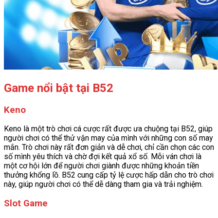
Game nổi bật tại B52
Keno
Keno là một trò chơi cá cược rất được ưa chuộng tại B52, giúp
người chơi có thể thử vận may của mình với những con số may
mắn. Trò chơi này rất đơn giản và dễ chơi, chỉ cần chọn các con
số mình yêu thích và chờ đợi kết quả xổ số. Mỗi ván chơi là
một cơ hội lớn để người chơi giành được những khoản tiền
thưởng khổng lồ. B52 cung cấp tỷ lệ cược hấp dẫn cho trò chơi
này, giúp người chơi có thể dễ dàng tham gia và trải nghiệm.
Slot Game