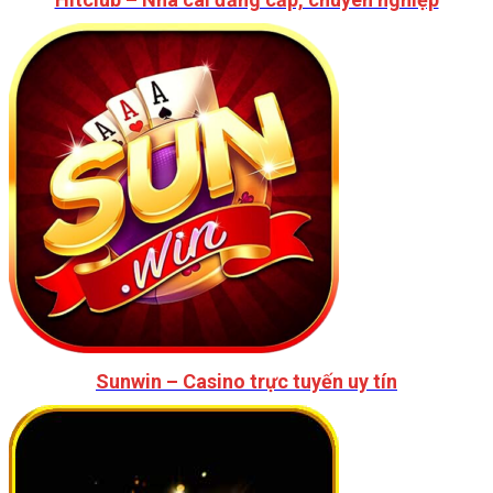
Sunwin – Casino trực tuyến uy tín