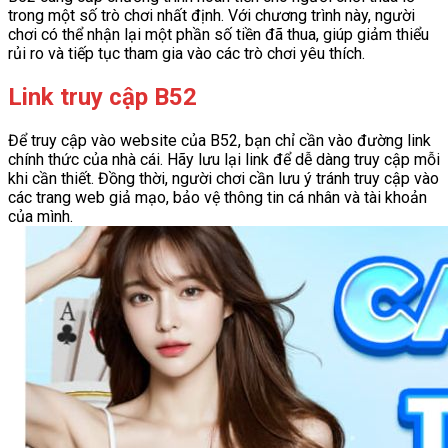
trong một số trò chơi nhất định. Với chương trình này, người
chơi có thể nhận lại một phần số tiền đã thua, giúp giảm thiểu
rủi ro và tiếp tục tham gia vào các trò chơi yêu thích.
Link truy cập B52
Để truy cập vào website của B52, bạn chỉ cần vào đường link
chính thức của nhà cái. Hãy lưu lại link để dễ dàng truy cập mỗi
khi cần thiết. Đồng thời, người chơi cần lưu ý tránh truy cập vào
các trang web giả mạo, bảo vệ thông tin cá nhân và tài khoản
của mình.