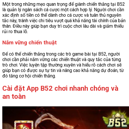
Một trong những mẹo quan trọng để giành chiến thắng tại B52
là quản lý ngân sách cá cược một cách hợp lý. Người chơi cần
xác định số tiền có thể dành cho cá cược và tuân thủ nguyên
tắc này, tránh việc chi tiêu vượt quá khả năng tài chính của bản
thân. Điều này giúp bạn duy trì cuộc chơi lâu dài và giảm thiểu
rủi ro thua lỗ.
Nắm vững chiến thuật
Để có thể chiến thắng trong các trò game bài tại B52, người
chơi cần phải nắm vững các chiến thuật và quy tắc của từng
trò chơi. Việc luyện tập thường xuyên và hiểu rõ cách chơi sẽ
giúp bạn có được sự tự tin và nâng cao khả năng dự đoán, từ
đó tăng cơ hội chiến thắng.
Cài đặt App B52 chơi nhanh chóng và
an toàn