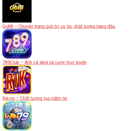
Go88 – Chuyên trang giải trí, uy tín, chất lượng hàng đầu
789Club – Anh cả làng cá cược trực tuyến
Rikvip – Chất lượng tạo niềm tin