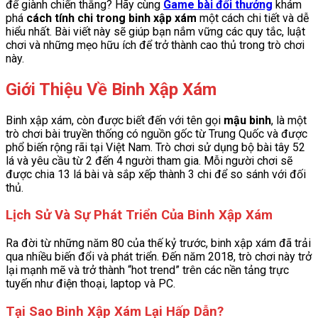
để giành chiến thắng? Hãy cùng
Game bài đổi thưởng
khám
phá
cách tính chi trong binh xập xám
một cách chi tiết và dễ
hiểu nhất. Bài viết này sẽ giúp bạn nắm vững các quy tắc, luật
chơi và những mẹo hữu ích để trở thành cao thủ trong trò chơi
này.
Giới Thiệu Về Binh Xập Xám
Binh xập xám, còn được biết đến với tên gọi
mậu binh
, là một
trò chơi bài truyền thống có nguồn gốc từ Trung Quốc và được
phổ biến rộng rãi tại Việt Nam. Trò chơi sử dụng bộ bài tây 52
lá và yêu cầu từ 2 đến 4 người tham gia. Mỗi người chơi sẽ
được chia 13 lá bài và sắp xếp thành 3 chi để so sánh với đối
thủ.
Lịch Sử Và Sự Phát Triển Của Binh Xập Xám
Ra đời từ những năm 80 của thế kỷ trước, binh xập xám đã trải
qua nhiều biến đổi và phát triển. Đến năm 2018, trò chơi này trở
lại mạnh mẽ và trở thành “hot trend” trên các nền tảng trực
tuyến như điện thoại, laptop và PC.
Tại Sao Binh Xập Xám Lại Hấp Dẫn?