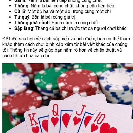
Sảnh
: Năm lá bài liên tiếp không cùng chất.
Thùng
: Năm lá bài cùng chất, không cần liên tiếp.
Cù lũ
: Một bộ ba và một đôi trong cùng một chi.
Tứ quý
: Bốn lá bài cùng giá trị.
Thùng phá sảnh
: Sảnh năm lá cùng chất.
Sập làng
: Thắng cả ba chi trước tất cả người chơi khác.
Để hiểu sâu hơn về cách sắp xếp và tính điểm, bạn có thể tham
khảo thêm cách chơi binh xập xám từ bài viết khác của chúng
tôi. Thông tin này sẽ giúp bạn nắm rõ hơn về chiến thuật và
cách tối ưu hóa các chi.