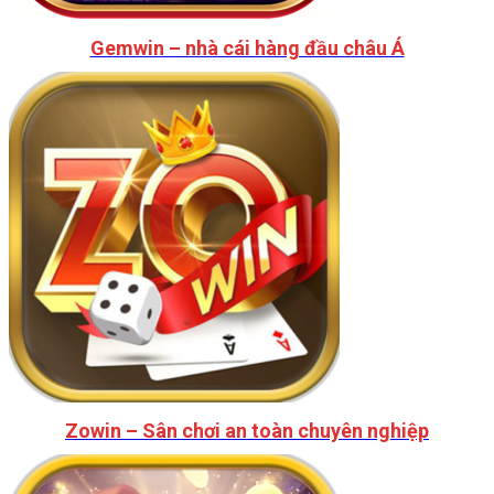
Gemwin – nhà cái hàng đầu châu Á
Zowin – Sân chơi an toàn chuyên nghiệp